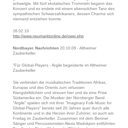
schwelgte. Mit fünf ekstatischen Trommeln begann das
Konzert und es endete mit einem ebensolchen Tanz des
sympathischen Schwarzafrikaners, dessen Charme sich
niemand entziehen konnte.
28.02.10
http://www.neumarktonline.de/owei.php
Nordbayer. Nachrichten
20.10.09 - Altheimer
Zauberkeller
"Für Global-Players - Argile begeisterte im Altheimer
Zauberkeller
Sie verbinden die musikalischen Traditionen Afrikas,
Europas und des Orients zum virtuosen
Klangstelldichein und streuen hier und da eine Prise
Südamerika ein: Die Musiker der Nürnberger Band
"Argile" spielen sich mit ihrer "Imaginary Folk-Music for
Global-Players" bereits seit 20 Jahren quer durch alle
Kontinente und in die Herzen ihrer Zuhörer, so auch am
Freitag im Zauberkeller. Zusammen mit dem Beniner
Sänger und Percussionisten Alexis Madokpon entführten