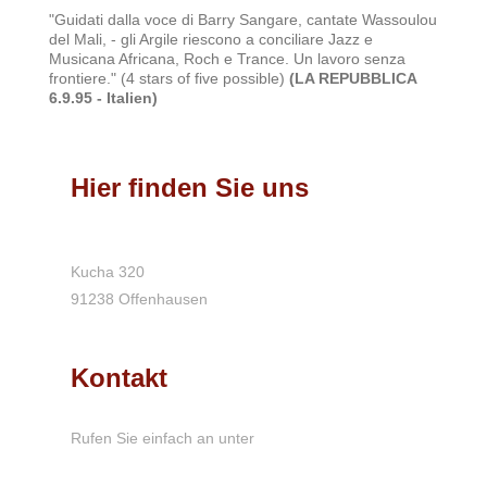
"Guidati dalla voce di Barry Sangare, cantate Wassoulou
del Mali, - gli Argile riescono a conciliare Jazz e
Musicana Africana, Roch e Trance. Un lavoro senza
frontiere." (4 stars of five possible)
(LA REPUBBLICA
6.9.95 - Italien)
Hier finden Sie uns
Kucha 320
91238 Offenhausen
Kontakt
Rufen Sie einfach an unter