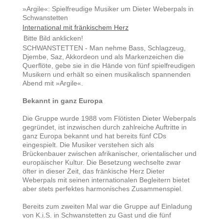
»Argile«: Spielfreudige Musiker um Dieter Weberpals in
Schwanstetten
International mit fränkischem Herz
Bitte Bild anklicken!
SCHWANSTETTEN - Man nehme Bass, Schlagzeug,
Djembe, Saz, Akkordeon und als Markenzeichen die
Querflöte, gebe sie in die Hände von fünf spielfreudigen
Musikern und erhält so einen musikalisch spannenden
Abend mit »Argile«.
Bekannt in ganz Europa
Die Gruppe wurde 1988 vom Flötisten Dieter Weberpals
gegründet, ist inzwischen durch zahlreiche Auftritte in
ganz Europa bekannt und hat bereits fünf CDs
eingespielt. Die Musiker verstehen sich als
Brückenbauer zwischen afrikanischer, orientalischer und
europäischer Kultur. Die Besetzung wechselte zwar
öfter in dieser Zeit, das fränkische Herz Dieter
Weberpals mit seinen internationalen Begleitern bietet
aber stets perfektes harmonisches Zusammenspiel.
Bereits zum zweiten Mal war die Gruppe auf Einladung
von K.i.S. in Schwanstetten zu Gast und die fünf