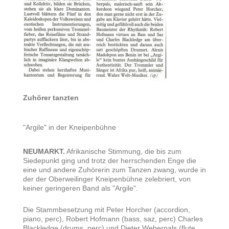
Zuhörer tanzten
"Argile" in der Kneipenbühne
NEUMARKT.
Afrikanische Stimmung, die bis zum
Siedepunkt ging und trotz der herrschenden Enge die
eine und andere Zuhörerin zum Tanzen zwang, wurde in
der der Oberweilinger Kneipenbühne zelebriert, von
keiner geringeren Band als "Argile".
Die Stammbesetzung mit Peter Horcher (accordion,
piano, perc), Robert Hofmann (bass, saz, perc) Charles
Blackledge (drums, perc) und Dieter Weberpals (flute,