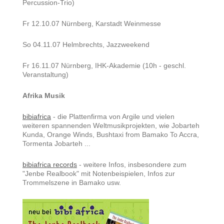
Percussion-Trio)
Fr 12.10.07 Nürnberg, Karstadt Weinmesse
So 04.11.07 Helmbrechts, Jazzweekend
Fr 16.11.07 Nürnberg, IHK-Akademie (10h - geschl.
Veranstaltung)
Afrika Musik
bibiafrica
- die Plattenfirma von Argile und vielen
weiteren spannenden Weltmusikprojekten, wie Jobarteh
Kunda, Orange Winds, Bushtaxi from Bamako To Accra,
Tormenta Jobarteh ...
bibiafrica records
- weitere Infos, insbesondere zum
"Jenbe Realbook" mit Notenbeispielen, Infos zur
Trommelszene in Bamako usw.