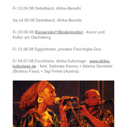
Fr 13.06.08 Dettelbach, Afrika-Benefiz
Sa 14.06.08 Dettelbach, Afrika-Benefiz
Fr 20.06.08
Rückersdorf Blindeninstitut
- Kunst und
Kultur am Dachsberg
Fr 21.06.08 Eggolsheim, privates Fest Argile-Duo
Fr 04.07.08 Forchheim, Afrika Kulturtage -
www.afrika-
kulturtage.de
- feat. Salimata Kienou + Adama Dembele
(Burkina Faso) + Sigi Finkel (Austria)