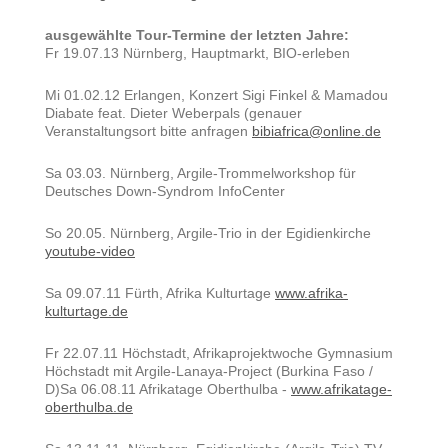
ausgewählte Tour-Termine der letzten Jahre:
Fr 19.07.13 Nürnberg, Hauptmarkt, BIO-erleben
Mi 01.02.12 Erlangen, Konzert Sigi Finkel & Mamadou
Diabate feat. Dieter Weberpals (genauer
Veranstaltungsort bitte anfragen
bibiafrica@online.de
Sa 03.03. Nürnberg, Argile-Trommelworkshop für
Deutsches Down-Syndrom InfoCenter
So 20.05. Nürnberg, Argile-Trio in der Egidienkirche
youtube-video
Sa 09.07.11 Fürth, Afrika Kulturtage
www.afrika-
kulturtage.de
Fr 22.07.11 Höchstadt, Afrikaprojektwoche Gymnasium
Höchstadt mit Argile-Lanaya-Project (Burkina Faso /
D)Sa 06.08.11 Afrikatage Oberthulba -
www.afrikatage-
oberthulba.de