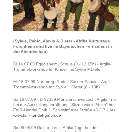
(Sylvie, Pablo, Alexis & Dieter - Afrika Kulturtage
Forchheim und live im
Bayerischen Fernsehen in
der Abendschau)
Di 14.07.09 Eggolsheim, Schule (9 - 12.15h) - Argile-
Trommelworkshop für Kinder mit Sylvie + Dieter
Mi 15.07.09 Nürnberg, Rudolf-Steiner-Schule - Argile-
Trommelworkshop mit Sylvie + Dieter (8 - 10h)
Sa 18.07.09 - D-97359 Münsterschwarzach, Argile-Trio
bei der Ausstellungseröffnung "Sitzen wie in Afrika" bei
FAIR-Handel GmbH, Schweinfurter Straße 40 (17 Uhr)
www.fair-handel-gmbh.de
Sa 08.08.09 Rain a. Lech, Afrika Tage bei der