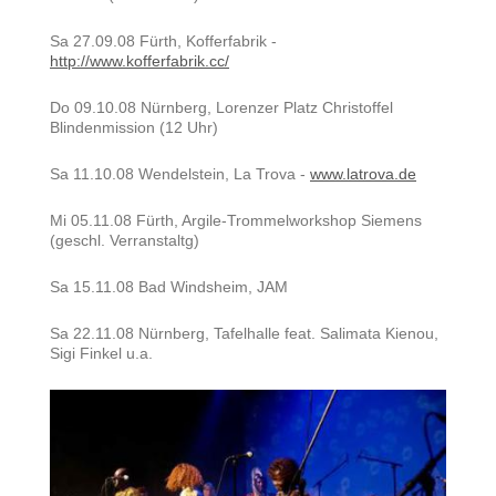
Sa 27.09.08 Fürth, Kofferfabrik -
http://www.kofferfabrik.cc/
Do 09.10.08 Nürnberg, Lorenzer Platz Christoffel
Blindenmission (12 Uhr)
Sa 11.10.08 Wendelstein, La Trova -
www.latrova.de
Mi 05.11.08 Fürth, Argile-Trommelworkshop Siemens
(geschl. Verranstaltg)
Sa 15.11.08 Bad Windsheim, JAM
Sa 22.11.08 Nürnberg, Tafelhalle feat. Salimata Kienou,
Sigi Finkel u.a.