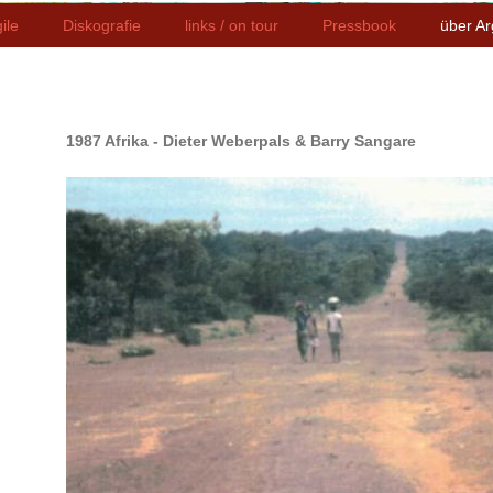
ile
Diskografie
links / on tour
Pressbook
über Ar
1987 Afrika - Dieter Weberpals & Barry Sangare