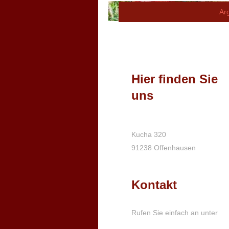
Arg
Hier finden Sie
uns
Kucha 320
91238 Offenhausen
Kontakt
Rufen Sie einfach an unter